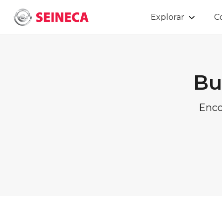
Explorar
C
Bu
Enco