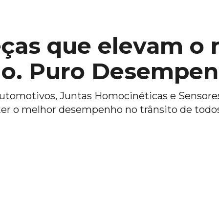
ças que elevam o n
go. Puro Desempen
Automotivos, Juntas Homocinéticas e Sensore
ter o melhor desempenho no trânsito de todos