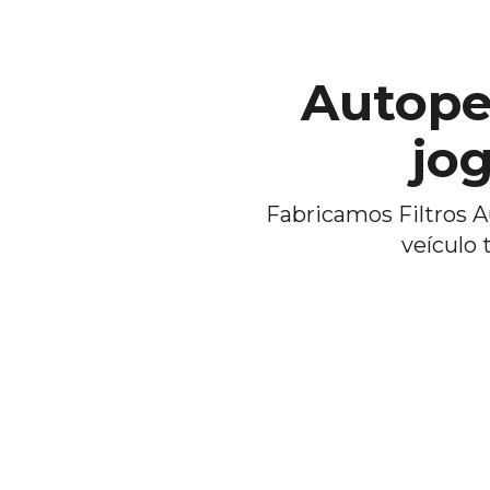
Autope
jo
Fabricamos Filtros 
veículo 