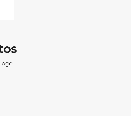
tos
logo.